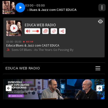
03:00 - 05:00
sing By
UCA
Educa Blues & Jazz com CAST EDUCA
Sons Of Blues - As The Years Go Passing By
EDUCA WEB RADIO