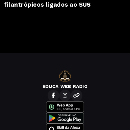
filantrópicos ligados ao SUS
EDUCA WEB RADIO