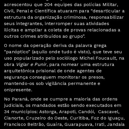
acrescentou que 204 equipes das polícias Militar,
Civil, Penal e Científica atuaram para “desarticular a
estrutura da organização criminosa, responsabilizar
seus integrantes, interromper suas atividades
ilícitas e ampliar a coleta de provas relacionadas a
outros crimes atribuídos ao grupo”.
O nome da operação deriva da palavra grega
“panóptico” (aquilo onde tudo é visto), que teve seu
uso popularizado pelo sociólogo Michel Foucault, na
obra
Vigiar e Punir
, para nomear uma estrutura
arquitetônica prisional de onde agentes de
segurança conseguem monitorar os presos,
mantendo-os sob vigilância permanente e
onipresente.
No Paraná, onde se cumpre a maioria das ordens
judiciais, os mandados estão sendo executados em
34 municípios: Astorga, Arapoti, Candói, Cascavel,
Cianorte, Cruzeiro do Oeste, Curitiba, Foz do Iguaçu,
Francisco Beltrão, Guaíra, Guarapuava, Irati, Jandaia