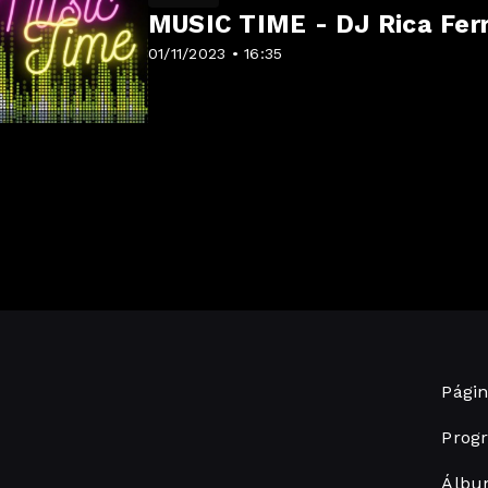
MUSIC TIME - DJ Rica Ferr
01/11/2023 • 16:35
Págin
Prog
Álbu