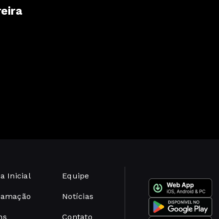
eira
a Inicial
Equipe
ramação
Notícias
ns
Contato