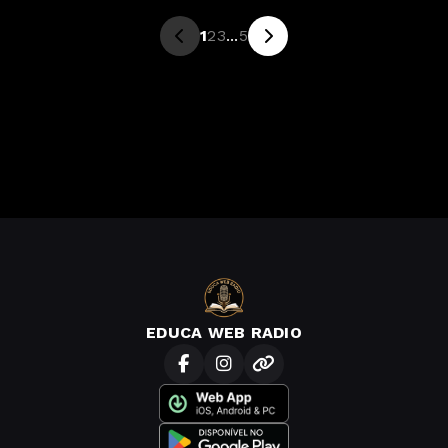
1
2
3
...
5
EDUCA WEB RADIO