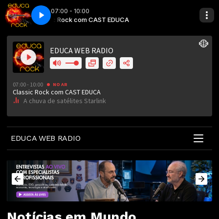
07:00 - 10:00
Classic Rock com CAST EDUCA
A chuva de satélites Starlink
Classic Rock 
A chuva de satél
EDUCA WEB RADIO
Notícias em Mundo